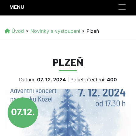
MENU
Úvod
>
Novinky a vystoupení
>
Plzeň
PLZEŇ
Datum:
07. 12. 2024
| Počet přečtení:
400
07.12.