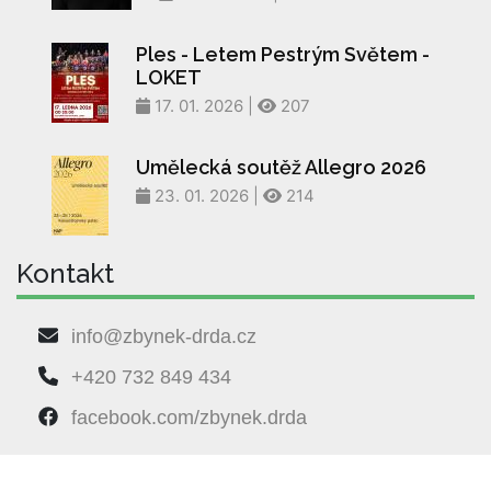
Ples - Letem Pestrým Světem -
LOKET
17. 01. 2026 |
207
Umělecká soutěž Allegro 2026
23. 01. 2026 |
214
Kontakt
info@zbynek-drda.cz
+420 732 849 434
facebook.com/zbynek.drda