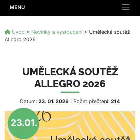
MENU
Úvod
>
Novinky a vystoupení
>
Umělecká soutěž
Allegro 2026
UMĚLECKÁ SOUTĚŽ
ALLEGRO 2026
Datum:
23. 01. 2026
| Počet přečtení:
214
23.01.