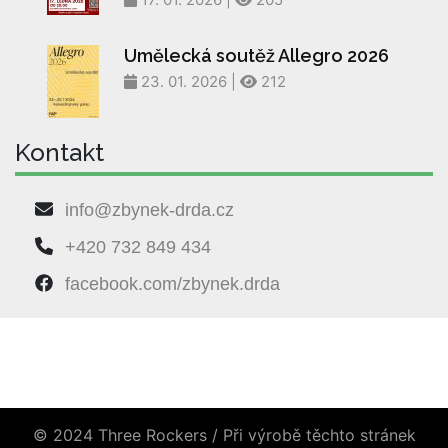
Umělecká soutěž Allegro 2026
23. 01. 2026 |
212
Kontakt
info@zbynek-drda.cz
+420 732 849 434
facebook.com/zbynek.drda
© 2024 Three Rockers / Při výrobě těchto stránek