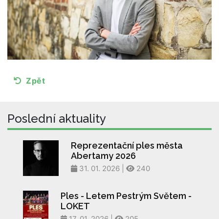
Zpět
Poslední aktuality
Reprezentační ples města
Abertamy 2026
31. 01. 2026 |
240
Ples - Letem Pestrým Světem -
LOKET
17. 01. 2026 |
205